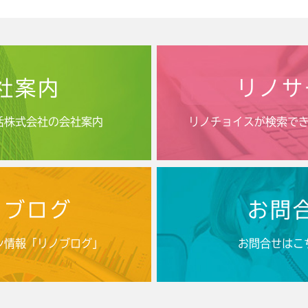
社案内
リノサ
活株式会社の会社案内
リノチョイスが検索で
ノブログ
お問
ン情報「リノブログ」
お問合せはこ