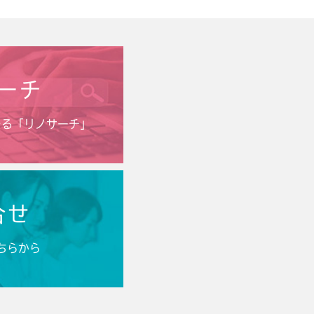
ーチ
きる「リノサーチ」
合せ
ちらから