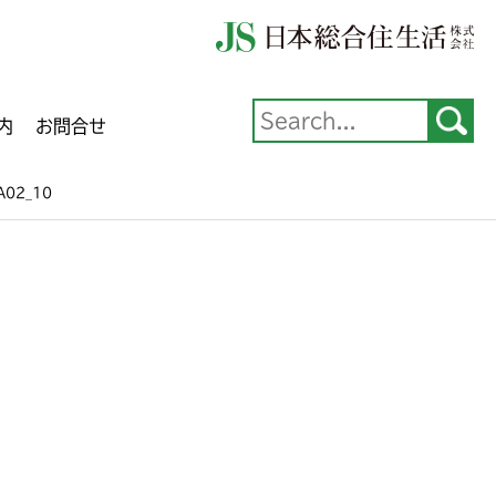
内
お問合せ
A02_10