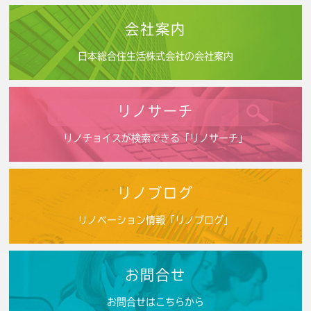
会社案内
日本総合住生活株式会社の会社案内
リノサーチ
リノチョイスが検索できる「リノサーチ」
リノブログ
リノベーション情報「リノブログ」
お問合せ
お問合せはこちらから