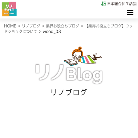
HOME
HOME
>
リノブログ
>
業界お役立ちブログ
>
【業界お役立ちブログ】ウッ
ドショックについて
>
wood_03
検索（リノサーチ）
情報（リノブログ）
お問合せ
リノブログ