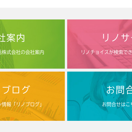
社案内
リノサ
活株式会社の会社案内
リノチョイスが検索で
ノブログ
お問
ン情報「リノブログ」
お問合せはこ