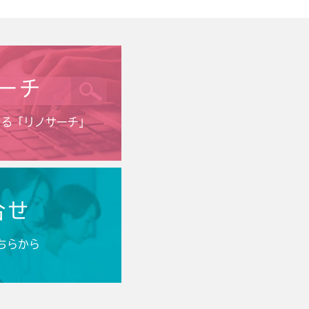
ーチ
きる「リノサーチ」
合せ
ちらから