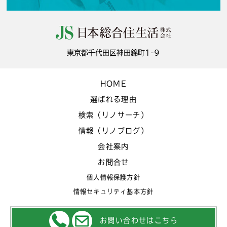
東京都千代田区神田錦町1-9
HOME
選ばれる理由
検索（リノサーチ）
情報（リノブログ）
会社案内
お問合せ
個人情報保護方針
情報セキュリティ基本方針
お問い合わせはこちら