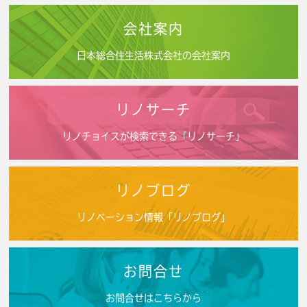
会社案内
日本総合住生活株式会社の会社案内
リノサーチ
リノチョイスが検索できる「リノサーチ」
リノブログ
リノベーション情報「リノブログ」
お問合せ
お問合せはこちらから