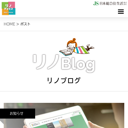
HOME
HOME
>
ポスト
検索（リノサーチ）
情報（リノブログ）
お問合せ
リノブログ
お知らせ