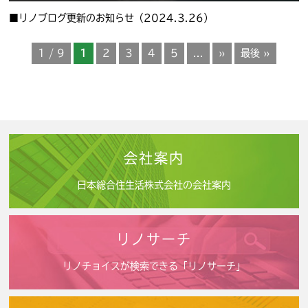
■リノブログ更新のお知らせ（2024.3.26）
1 / 9
1
2
3
4
5
...
»
最後 »
会社案内
日本総合住生活株式会社の会社案内
リノサーチ
リノチョイスが検索できる「リノサーチ」