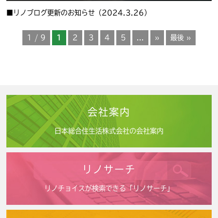
■リノブログ更新のお知らせ（2024.3.26）
1 / 9
1
2
3
4
5
...
»
最後 »
会社案内
日本総合住生活株式会社の会社案内
リノサーチ
リノチョイスが検索できる「リノサーチ」