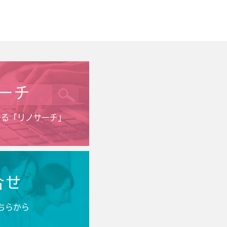
ーチ
きる「リノサーチ」
合せ
ちらから