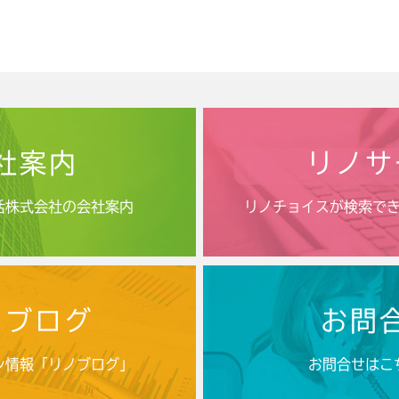
社案内
リノサ
活株式会社の会社案内
リノチョイスが検索で
ノブログ
お問
ン情報「リノブログ」
お問合せはこ