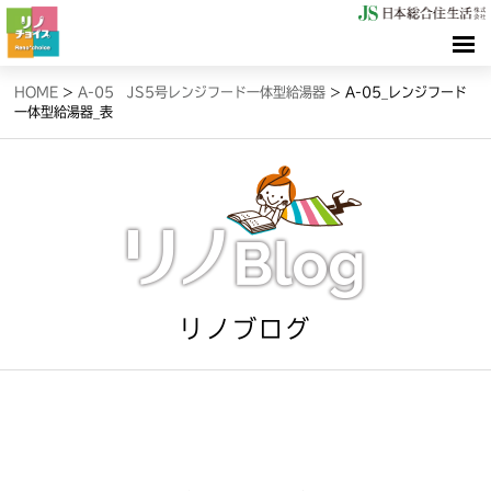
HOME
HOME
>
A-05 JS5号レンジフード一体型給湯器
>
A-05_レンジフード
一体型給湯器_表
検索（リノサーチ）
情報（リノブログ）
お問合せ
リノブログ