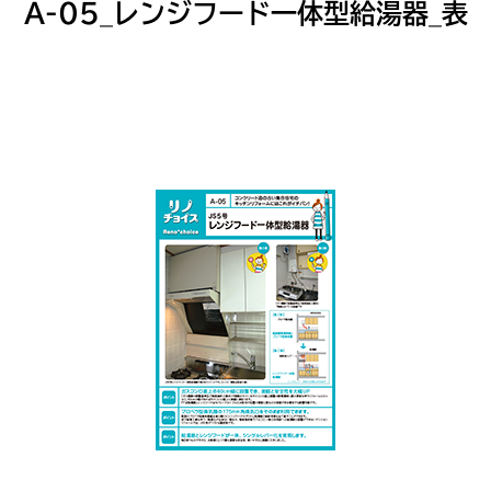
A-05_レンジフード一体型給湯器_表