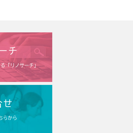
ーチ
きる「リノサーチ」
合せ
ちらから