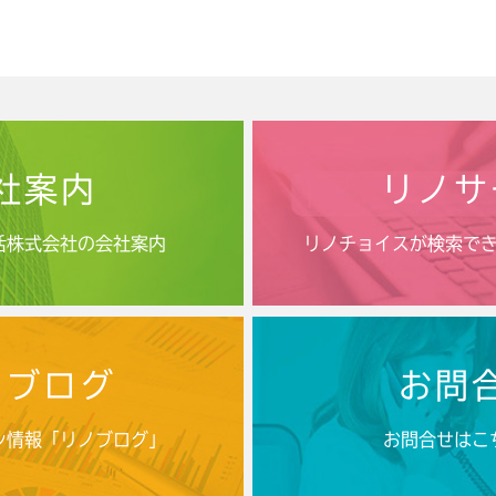
社案内
リノサ
活株式会社の会社案内
リノチョイスが検索で
ノブログ
お問
ン情報「リノブログ」
お問合せはこ