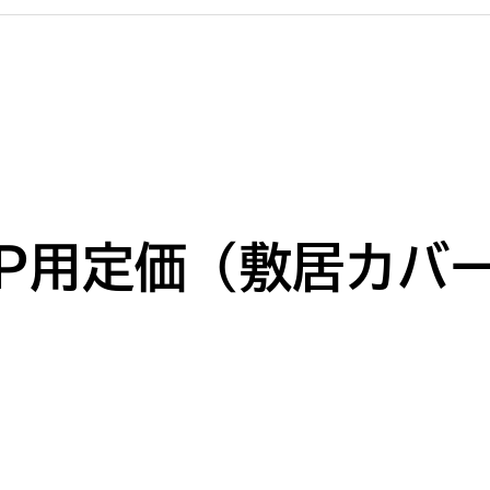
P用定価（敷居カバ