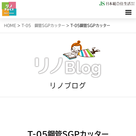
HOME
HOME
>
T-05 鋼管SGPカッター
>
T-05鋼管SGPカッター
検索（リノサーチ）
情報（リノブログ）
お問合せ
リノブログ
T-05鋼管SGPカッター