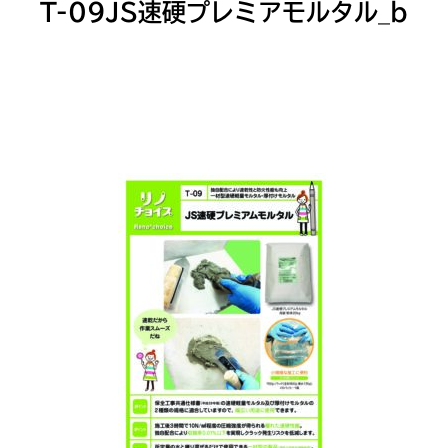
T-09JS速硬プレミアモルタル_b