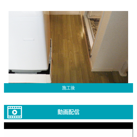
施工後
動画配信
動
画