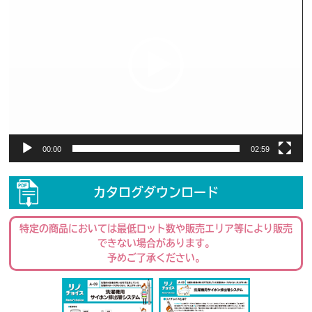
プ
レ
ー
ヤ
ー
00:00
02:59
カタログダウンロード
特定の商品においては最低ロット数や販売エリア等により販売
できない場合があります。
予めご了承ください。