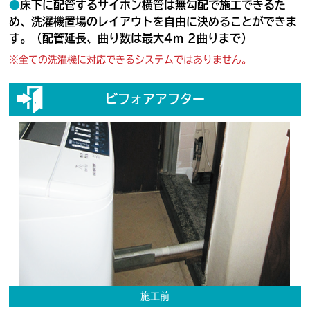
●
床下に配管するサイホン横管は無勾配で施工できるた
め、洗濯機置場のレイアウトを自由に決めることができま
す。（配管延長、曲り数は最大4m 2曲りまで）
※全ての洗濯機に対応できるシステムではありません。
ビフォアアフター
施工前