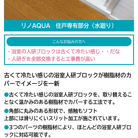
リノAQUA 住戸専有部分（水廻り）
こんなお悩みの方へ
・浴室の人研ブロックは古くて冷たい感じ・・だな
・人研ぎを全部交換すると工事費が高い
古くて冷たい感じの浴室人研ブロックが樹脂材のカ
バーでイメージを一新
●
古くて冷たい感じの浴室人研ブロックを、取り替えるこ
となく温かみのある樹脂材でカバーする工法です。
●
角部に丸みのある形状で、感触もソフト
上部には滑りにくいスリット加工が施されています。
●
3つのパーツの樹脂材により、ほとんどの浴室人研ブロ
ックに対応可能です。