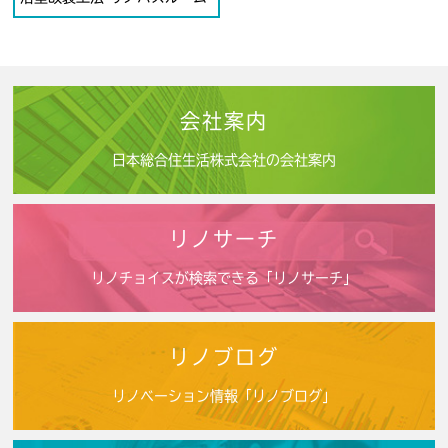
会社案内
日本総合住生活株式会社の会社案内
リノサーチ
リノチョイスが検索できる「リノサーチ」
リノブログ
リノベーション情報「リノブログ」