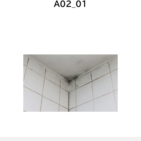
A02_01