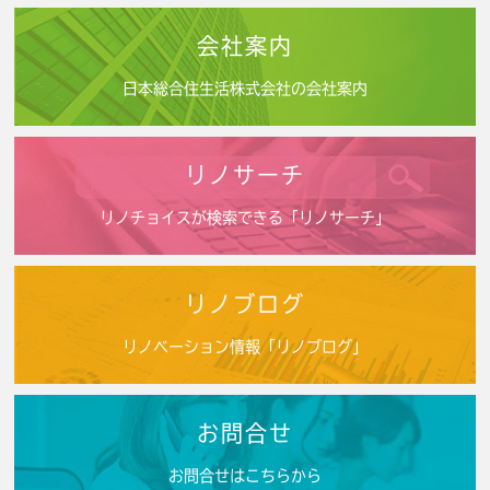
会社案内
日本総合住生活株式会社の会社案内
リノサーチ
リノチョイスが検索できる「リノサーチ」
リノブログ
リノベーション情報「リノブログ」
お問合せ
お問合せはこちらから