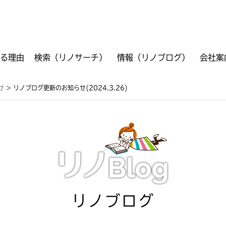
る理由
検索（リノサーチ）
情報（リノブログ）
会社案
ご利用方法
フリーワード検索
VR検索
工事箇所別検索
商品別検索
資料ダウンロード
せ
>
リノブログ更新のお知らせ(2024.3.26)
リノブログ