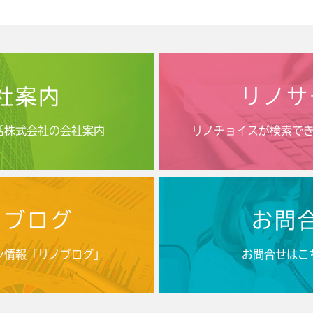
社案内
リノサ
活株式会社の会社案内
リノチョイスが検索で
ノブログ
お問
ン情報「リノブログ」
お問合せはこ