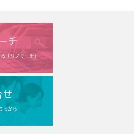
ーチ
きる「リノサーチ」
合せ
ちらから