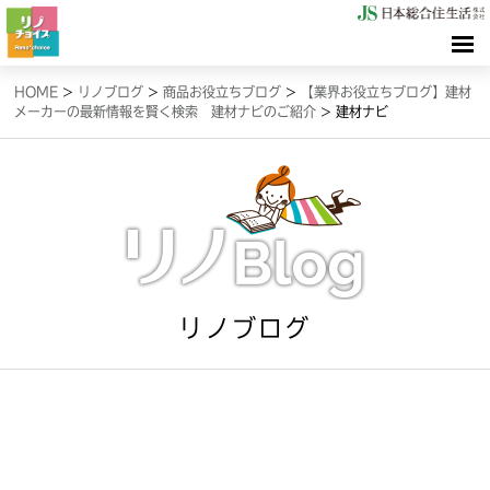
HOME
HOME
>
リノブログ
>
商品お役立ちブログ
>
【業界お役立ちブログ】建材
メーカーの最新情報を賢く検索 建材ナビのご紹介
>
建材ナビ
検索（リノサーチ）
情報（リノブログ）
お問合せ
リノブログ