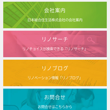
会社案内
日本総合住生活株式会社の会社案内
リノサーチ
リノチョイスが検索できる「リノサーチ」
リノブログ
リノベーション情報「リノブログ」
お問合せ
お問合せはこちらから