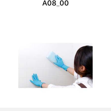
A08_00