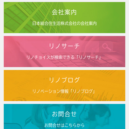
会社案内
日本総合住生活株式会社の会社案内
リノサーチ
リノチョイスが検索できる「リノサーチ」
リノブログ
リノベーション情報「リノブログ」
お問合せ
お問合せはこちらから