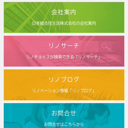
会社案内
日本総合住生活株式会社の会社案内
リノサーチ
リノチョイスが検索できる「リノサーチ」
リノブログ
リノベーション情報「リノブログ」
お問合せ
お問合せはこちらから