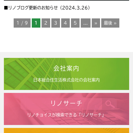
■リノブログ更新のお知らせ（2024.3.26）
1 / 9
1
2
3
4
5
...
»
最後 »
会社案内
日本総合住生活株式会社の会社案内
リノサーチ
リノチョイスが検索できる「リノサーチ」