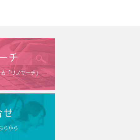
ーチ
きる「リノサーチ」
合せ
ちらから