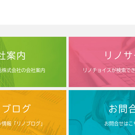
社案内
リノサ
活株式会社の会社案内
リノチョイスが検索で
ノブログ
お問
ン情報「リノブログ」
お問合せはこ