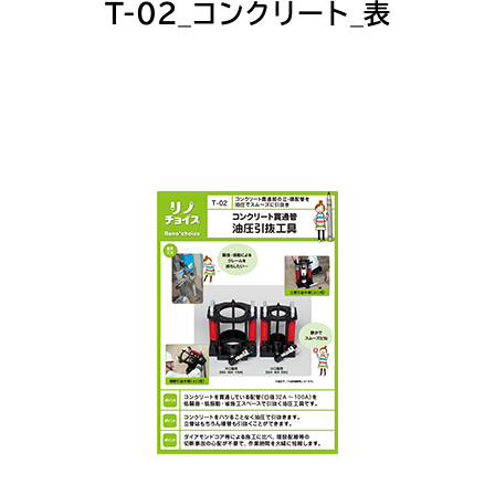
T-02_コンクリート_表