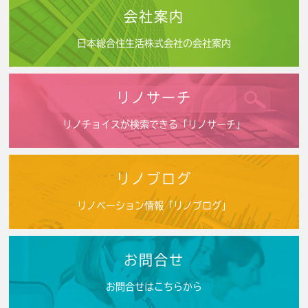
会社案内
日本総合住生活株式会社の会社案内
リノサーチ
リノチョイスが検索できる「リノサーチ」
リノブログ
リノベーション情報「リノブログ」
お問合せ
お問合せはこちらから